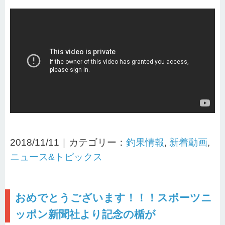
2018/11/11｜カテゴリー：
釣果情報
,
新着動画
,
ニュース&トピックス
おめでとうございます！！！スポーツニ
ッポン新聞社より記念の楯が