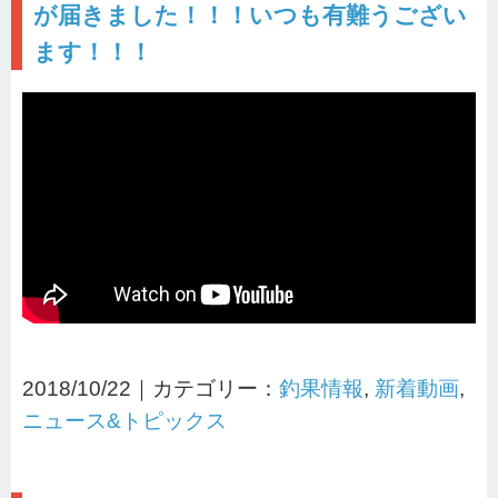
が届きました！！！いつも有難うござい
ます！！！
2018/10/22｜カテゴリー：
釣果情報
,
新着動画
,
ニュース&トピックス