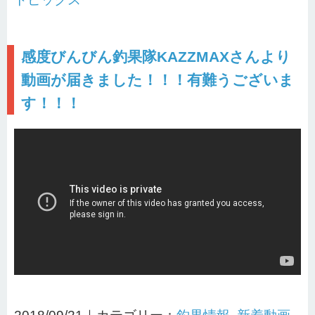
感度びんびん釣果隊KAZZMAXさんより
動画が届きました！！！有難うございま
す！！！