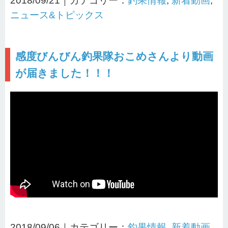
2018/09/21｜カテゴリー：
釣果情報
,
新着動画
,
ニュース&トピックス
感度びんびん釣果隊おこめさんより動画
が届きました！！！
2018/09/06｜カテゴリー：
釣果情報
,
新着動画
,