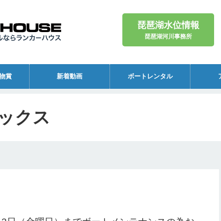
琵琶湖水位情報
琵琶湖河川事務所
物賞
新着動画
ボートレンタル
ックス