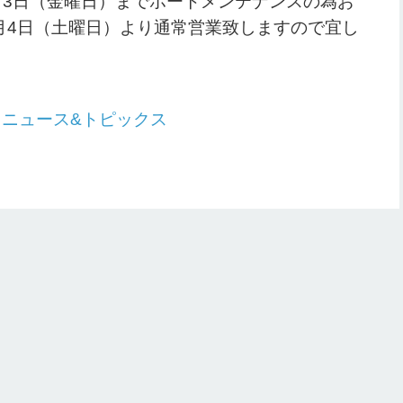
2月3日（金曜日）までボートメンテナンスの為お
月4日（土曜日）より通常営業致しますので宜し
：
ニュース&トピックス