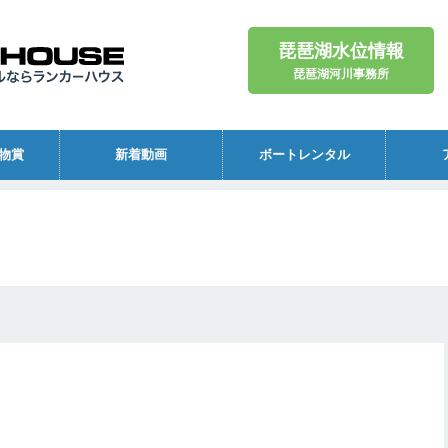
琵琶湖水位情報
琵琶湖河川事務所
物賞
新着動画
ボートレンタル