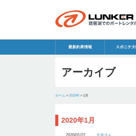
最新釣果情報
スポニチ大
アーカイブ
ホーム
>
2020年
>
1月
2020年1月
2020/01/22
大谷さん