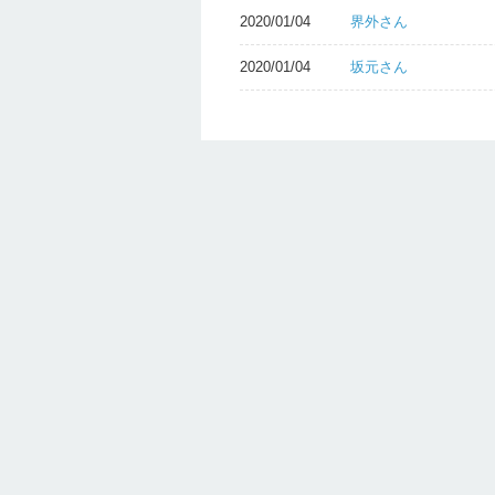
2020/01/04
界外さん
2020/01/04
坂元さん