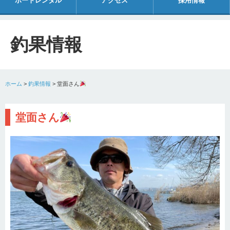
ボートレンタル
アクセス
採用情報
釣果情報
ホーム
>
釣果情報
>
堂面さん
堂面さん