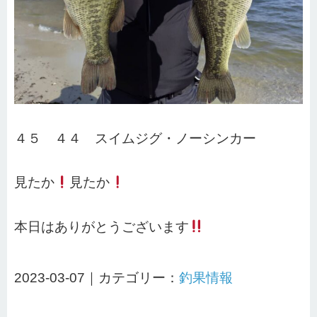
４５ ４４ スイムジグ・ノーシンカー
見たか
見たか
本日はありがとうございます
2023-03-07｜カテゴリー：
釣果情報