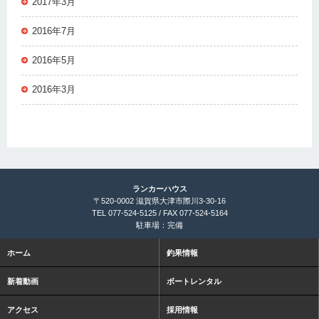
2017年3月
2016年7月
2016年5月
2016年3月
ランカーハウス
〒520-0002 滋賀県大津市際川3-30-16
TEL 077-524-5125 / FAX 077-524-5164
駐車場：完備
ホーム
釣果情報
新着動画
ボートレンタル
アクセス
採用情報