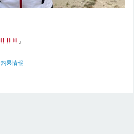
』
：
釣果情報