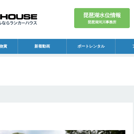
琵琶湖水位情報
琵琶湖河川事務所
物賞
新着動画
ボートレンタル