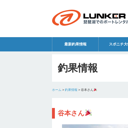
最新釣果情報
スポニチ大
釣果情報
ホーム
>
釣果情報
>
谷本さん
谷本さん