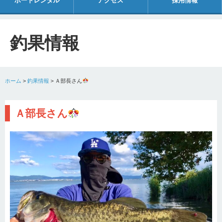
ボートレンタル
アクセス
採用情報
釣果情報
ホーム
>
釣果情報
>
Ａ部長さん
Ａ部長さん