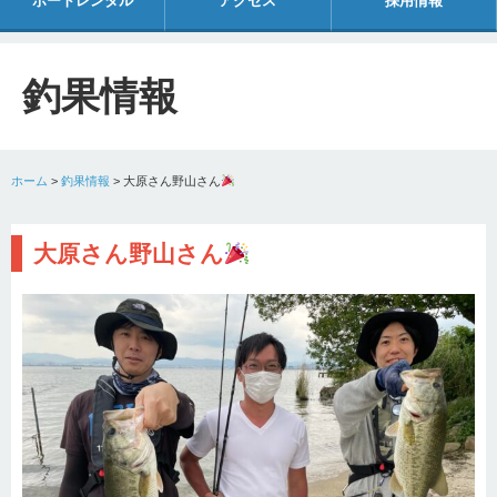
ボートレンタル
アクセス
採用情報
釣果情報
ホーム
>
釣果情報
>
大原さん野山さん
大原さん野山さん