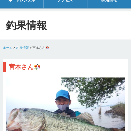
ボートレンタル
アクセス
採用情報
釣果情報
ホーム
>
釣果情報
>
宮本さん
宮本さん