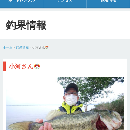
ボートレンタル
アクセス
採用情報
釣果情報
ホーム
>
釣果情報
>
小河さん
小河さん