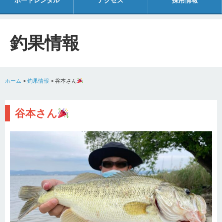
ボートレンタル
アクセス
採用情報
釣果情報
ホーム
>
釣果情報
>
谷本さん
谷本さん