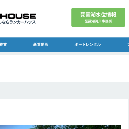
琵琶湖水位情報
琵琶湖河川事務所
物賞
新着動画
ボートレンタル