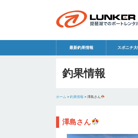
最新釣果情報
スポニチ大
釣果情報
ホーム
>
釣果情報
>
澤島さん
澤島さん