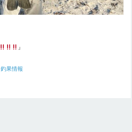
』
：
釣果情報