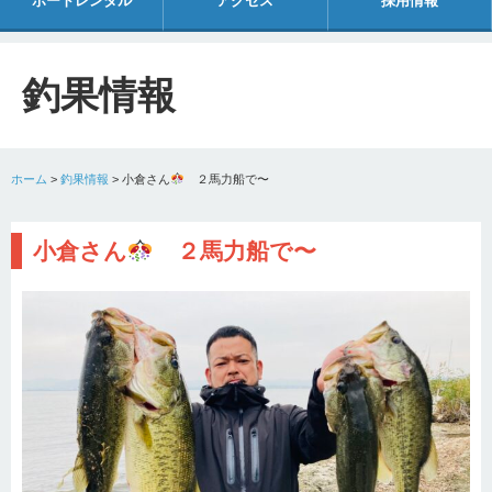
ボートレンタル
アクセス
採用情報
釣果情報
ホーム
>
釣果情報
>
小倉さん
２馬力船で〜
小倉さん
２馬力船で〜