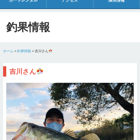
ボートレンタル
アクセス
採用情報
釣果情報
ホーム
>
釣果情報
>
吉川さん
吉川さん