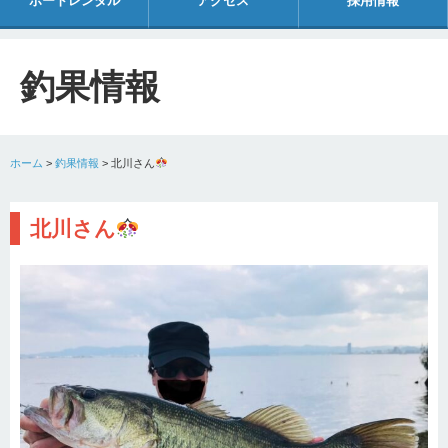
ボートレンタル
アクセス
採用情報
釣果情報
ホーム
>
釣果情報
>
北川さん
北川さん