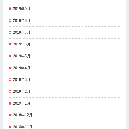
2019年9月
2019年8月
2019年7月
2019年6月
2019年5月
2019年4月
2019年3月
2019年2月
2019年1月
2018年12月
2018年11月