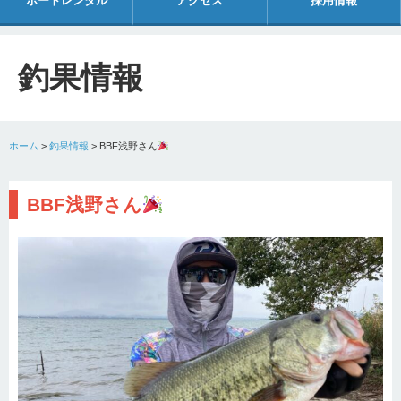
ボートレンタル
アクセス
採用情報
釣果情報
ホーム
>
釣果情報
>
BBF浅野さん
BBF浅野さん