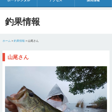
ボートレンタル
アクセス
採用情報
釣果情報
ホーム
>
釣果情報
>
山尾さん
山尾さん