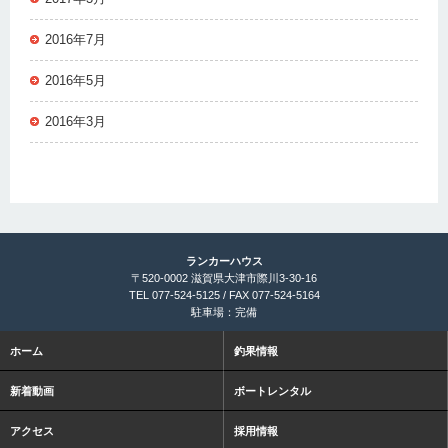
2016年7月
2016年5月
2016年3月
ランカーハウス
〒520-0002 滋賀県大津市際川3-30-16
TEL 077-524-5125 / FAX 077-524-5164
駐車場：完備
ホーム
釣果情報
新着動画
ボートレンタル
アクセス
採用情報