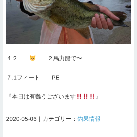
４２
２馬力船で〜
７.1フィート PE
『本日は有難うございます
』
2020-05-06｜カテゴリー：
釣果情報