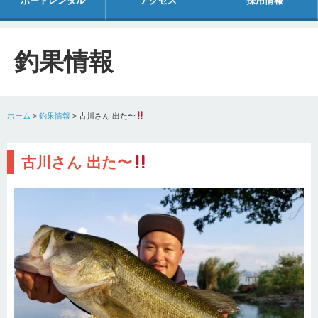
ボートレンタル
アクセス
採用情報
釣果情報
ホーム
>
釣果情報
>
古川さん 出た〜
古川さん 出た〜