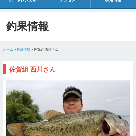
ボートレンタル
アクセス
採用情報
釣果情報
ホーム
>
釣果情報
>
佐賀組 西川さん
佐賀組 西川さん