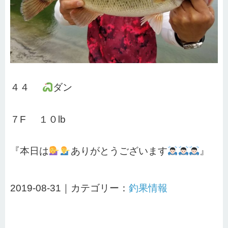
４４
ダン
７F １０lb
『本日は
ありがとうございます
』
2019-08-31｜カテゴリー：
釣果情報