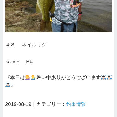
４８ ネイルリグ
６.８F PE
『本日は
暑い中ありがとうございます
』
2019-08-19｜カテゴリー：
釣果情報