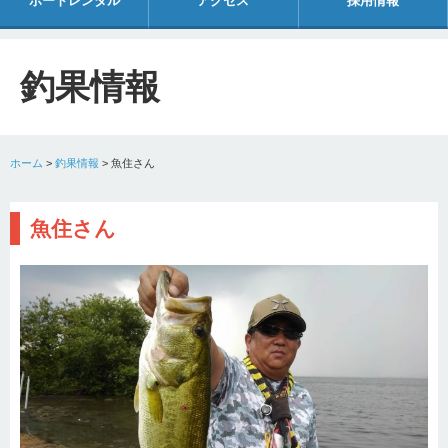
ボートレンタル
アクセス
採用情報
釣果情報
ホーム
>
釣果情報
>
魚住さん
魚住さん