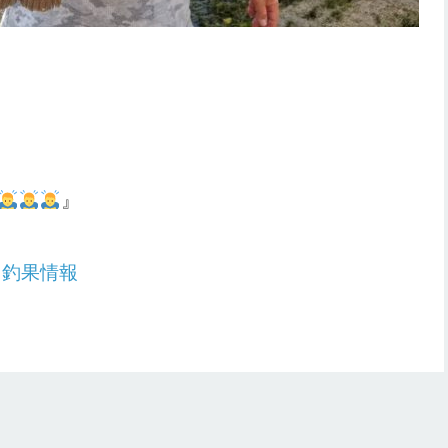
』
：
釣果情報