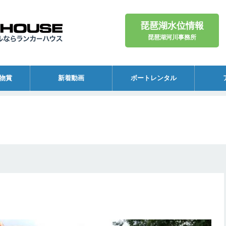
琵琶湖水位情報
琵琶湖河川事務所
物賞
新着動画
ボートレンタル