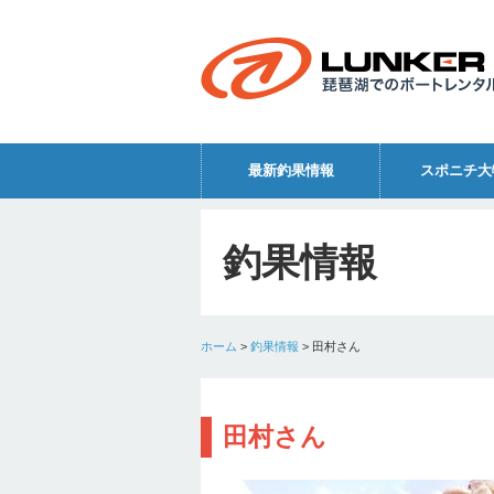
最新釣果情報
スポニチ大
釣果情報
ホーム
>
釣果情報
>
田村さん
田村さん