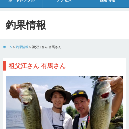
ボートレンタル
アクセス
採用情報
釣果情報
ホーム
>
釣果情報
>
祖父江さん 有馬さん
祖父江さん 有馬さん