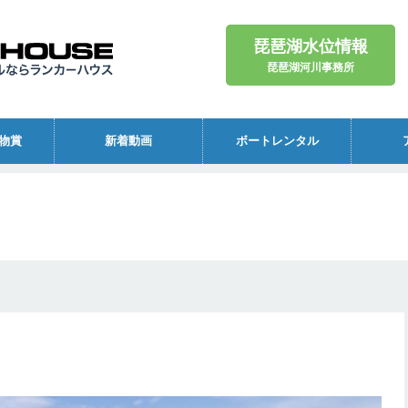
琵琶湖水位情報
琵琶湖河川事務所
物賞
新着動画
ボートレンタル