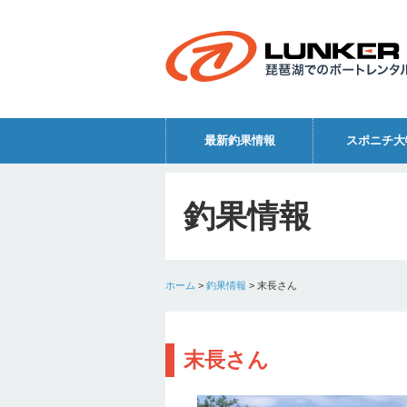
最新釣果情報
スポニチ大
釣果情報
ホーム
>
釣果情報
>
末長さん
末長さん