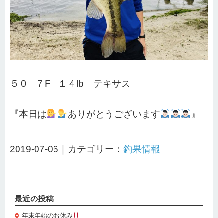
５０ ７F １４lb テキサス
『本日は
ありがとうございます
』
2019-07-06｜カテゴリー：
釣果情報
最近の投稿
年末年始のお休み