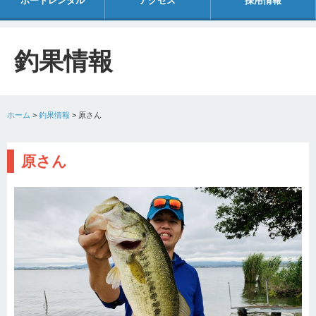
ボートレンタル
アクセス
採用情報
釣果情報
ホーム
>
釣果情報
>
原さん
原さん