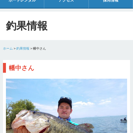
ボートレンタル
アクセス
採用情報
釣果情報
ホーム
>
釣果情報
>
幡中さん
幡中さん