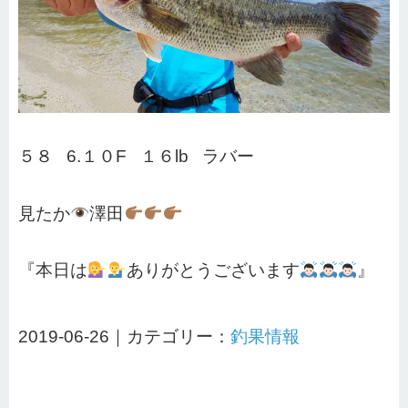
５８ 6.１０F １６lb ラバー
見たか
澤田
『本日は
ありがとうございます
』
2019-06-26｜カテゴリー：
釣果情報