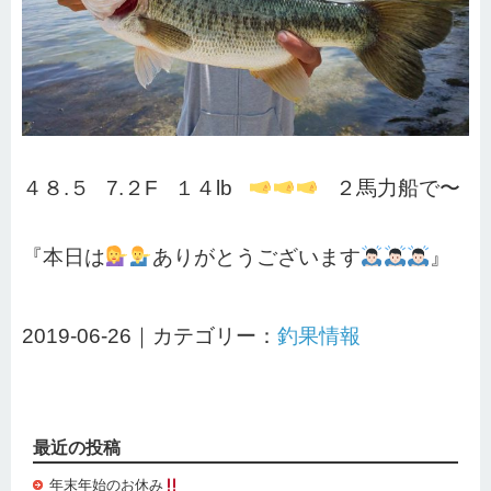
４８.５ 7.２F １４lb
２馬力船で〜
『本日は
ありがとうございます
』
2019-06-26｜カテゴリー：
釣果情報
最近の投稿
年末年始のお休み