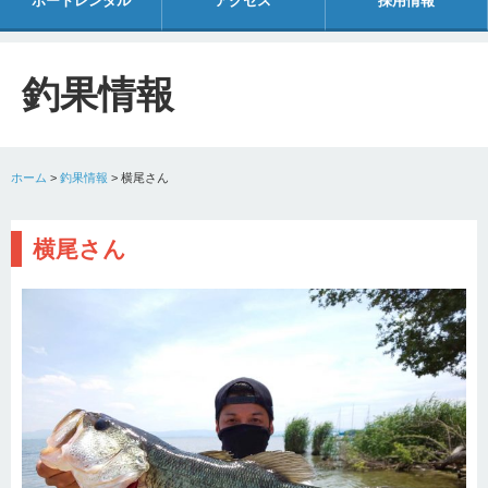
ボートレンタル
アクセス
採用情報
釣果情報
ホーム
>
釣果情報
>
横尾さん
横尾さん