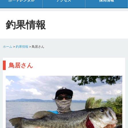
ボートレンタル
アクセス
採用情報
釣果情報
ホーム
>
釣果情報
>
鳥居さん
鳥居さん