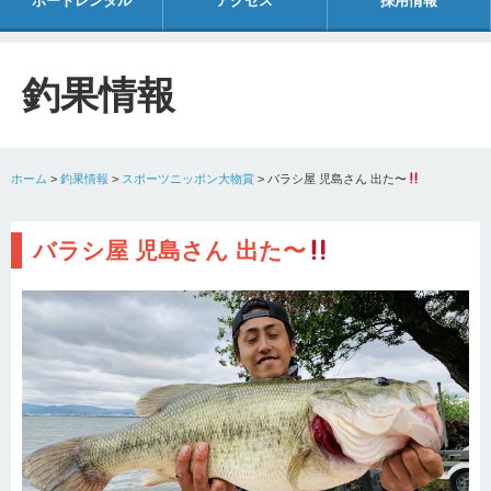
ボートレンタル
アクセス
採用情報
釣果情報
ホーム
>
釣果情報
>
スポーツニッポン大物賞
>
バラシ屋 児島さん 出た〜
バラシ屋 児島さん 出た〜