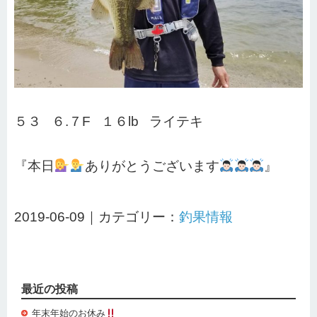
５３ ６.７F １６lb ライテキ
『本日
ありがとうございます
』
2019-06-09｜カテゴリー：
釣果情報
最近の投稿
年末年始のお休み