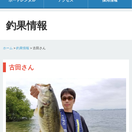
ボートレンタル
アクセス
採用情報
釣果情報
ホーム
>
釣果情報
>
古田さん
古田さん