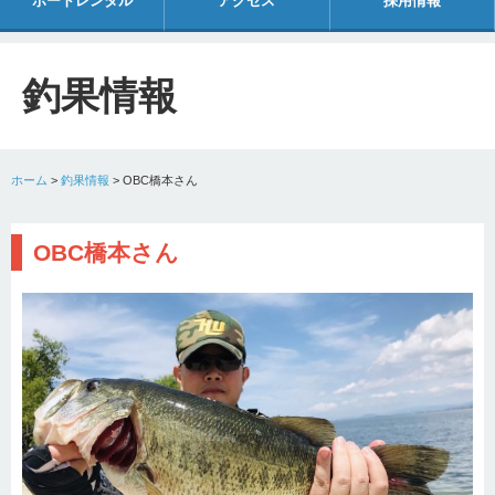
ボートレンタル
アクセス
採用情報
釣果情報
ホーム
>
釣果情報
>
OBC橋本さん
OBC橋本さん