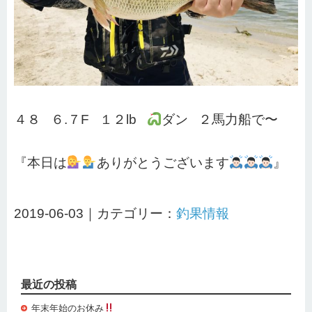
４８ ６.７F １２lb
ダン ２馬力船で〜
『本日は
ありがとうございます
』
2019-06-03｜カテゴリー：
釣果情報
最近の投稿
年末年始のお休み