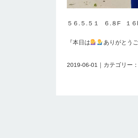
５６.５.５１ ６.８F １
『本日は
ありがとう
2019-06-01｜カテゴリー