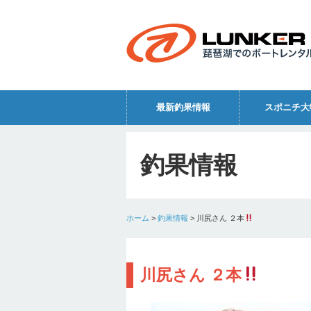
最新釣果情報
スポニチ大
釣果情報
ホーム
>
釣果情報
>
川尻さん ２本
川尻さん ２本