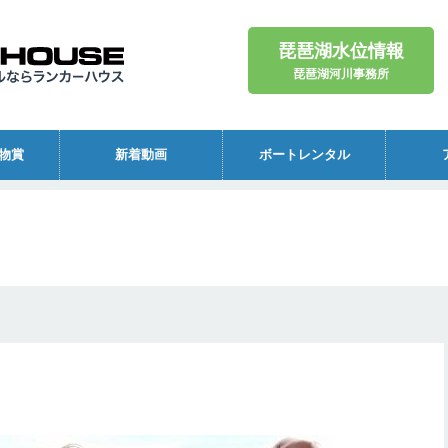
琵琶湖水位情報
琵琶湖河川事務所
物賞
新着動画
ボートレンタル