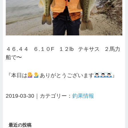
４６.４４ ６.１０F １２lb テキサス ２馬力
船で〜
『本日は
ありがとうございます
』
2019-03-30｜カテゴリー：
釣果情報
最近の投稿