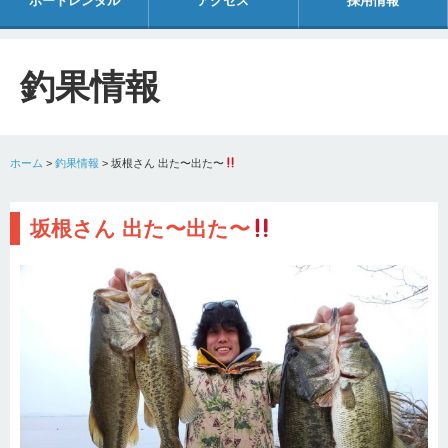
ボートレンタル
アクセス
採用情報
釣果情報
ホーム
>
釣果情報
>
坂根さん 出た〜出た〜
坂根さん 出た〜出た〜