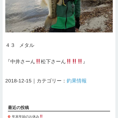
４３ メタル
『中井さーん
松下さーん
』
2018-12-15｜カテゴリー：
釣果情報
最近の投稿
年末年始のお休み