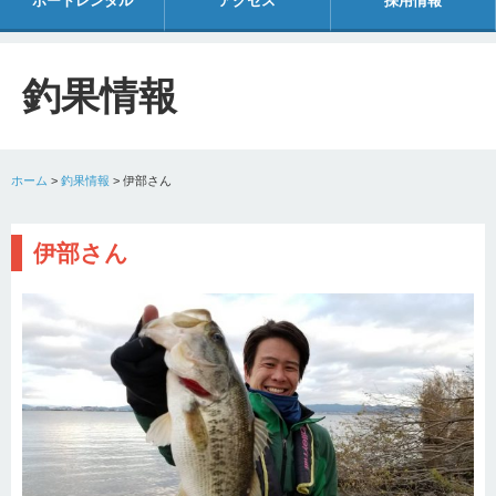
ボートレンタル
アクセス
採用情報
釣果情報
ホーム
>
釣果情報
>
伊部さん
伊部さん