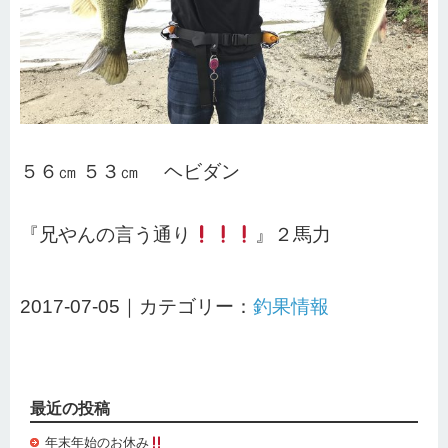
５６㎝ ５３㎝ ヘビダン
『兄やんの言う通り
』２馬力
2017-07-05｜カテゴリー：
釣果情報
最近の投稿
年末年始のお休み