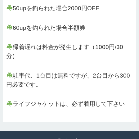
50upを釣られた場合2000円OFF
60upを釣られた場合半額券
帰着遅れは料金が発生します（1000円/30
分）
駐車代、1台目は無料ですが、2台目から300
円必要です。
ライフジャケットは、必ず着用して下さい