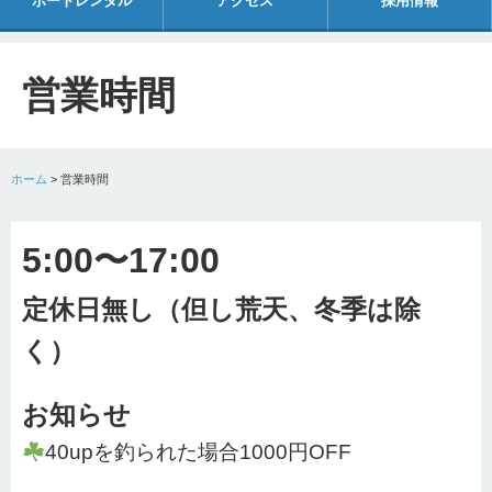
ボートレンタル
アクセス
採用情報
営業時間
ホーム
>
営業時間
5:00〜17:
00
定休日無し（但し荒天、冬季は除
く）
お知らせ
40upを釣られた場合1000円OFF